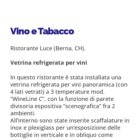
Macelleria e Pasta Fresca
Vino e Tabacco
Ristorante Luce (Berna, CH).
Vetrina refrigerata per vini
In questo ristorante è stata installata una
vetrina refrigerata per vini panoramica (con
4 lati vetrati) a 3 temperature mod.
“WineLine C”, con la funzione di parete
divisoria espositiva “scenografica” fra 2
ambienti.
All’interno sono state inserite scaffalature in
inox e plexiglass per un’esposizione delle
bottiglie in verticale e in obliquo come