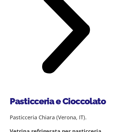
Pasticceria e Cioccolato
Pasticceria Chiara (Verona, IT).
Vetrina refrigerata per pasticceria