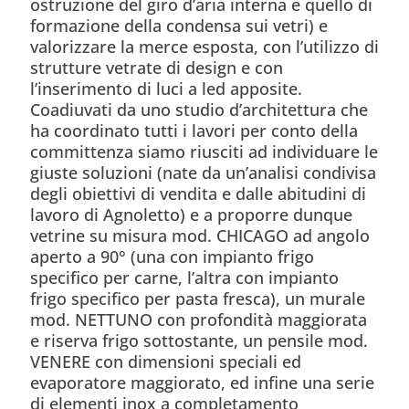
ostruzione del giro d’aria interna e quello di
formazione della condensa sui vetri) e
valorizzare la merce esposta, con l’utilizzo di
strutture vetrate di design e con
l’inserimento di luci a led apposite.
Coadiuvati da uno studio d’architettura che
ha coordinato tutti i lavori per conto della
committenza siamo riusciti ad individuare le
giuste soluzioni (nate da un’analisi condivisa
degli obiettivi di vendita e dalle abitudini di
lavoro di Agnoletto) e a proporre dunque
vetrine su misura mod. CHICAGO ad angolo
aperto a 90° (una con impianto frigo
specifico per carne, l’altra con impianto
frigo specifico per pasta fresca), un murale
mod. NETTUNO con profondità maggiorata
e riserva frigo sottostante, un pensile mod.
VENERE con dimensioni speciali ed
evaporatore maggiorato, ed infine una serie
di elementi inox a completamento